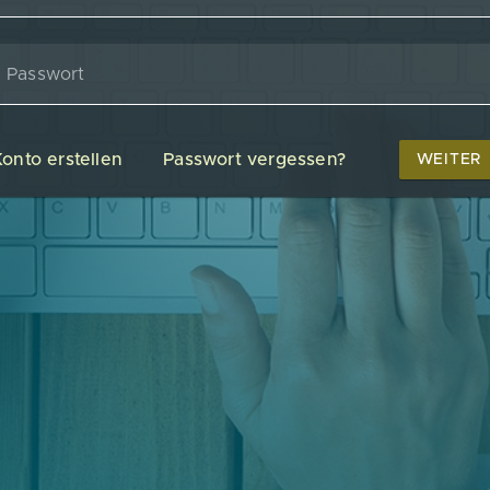
Passwort
onto erstellen
Passwort vergessen?
WEITER